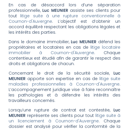
En cas de désaccord lors d’une séparation
professionnelle,
Luc MEUNIER
assiste ses clients pour
tout
litige suite à une rupture conventionnelle à
Cournon-d'Auvergne
. L’objectif est d’obtenir un
accord équilibré respectant les obligations légales et
les intérêts des parties.
Dans le domaine immobilier,
Luc MEUNIER
défend les
propriétaires et locataires en cas de
litige locataire
immobilier à Cournon-d'Auvergne
. Chaque
contentieux est étudié afin de garantir le respect des
droits et obligations de chacun.
Concernant le droit de la sécurité sociale,
Luc
MEUNIER
apporte son expertise en cas de
litige suite
maladies professionnelles à Cournon-d'Auvergne
.
L’accompagnement juridique vise à faire reconnaître
les pathologies et à défendre les intérêts des
travailleurs concernés.
Lorsqu’une rupture de contrat est contestée,
Luc
MEUNIER
représente ses clients pour tout
litige suite à
un licenciement à Cournon-d'Auvergne
. Chaque
dossier est analysé pour vérifier la conformité de la