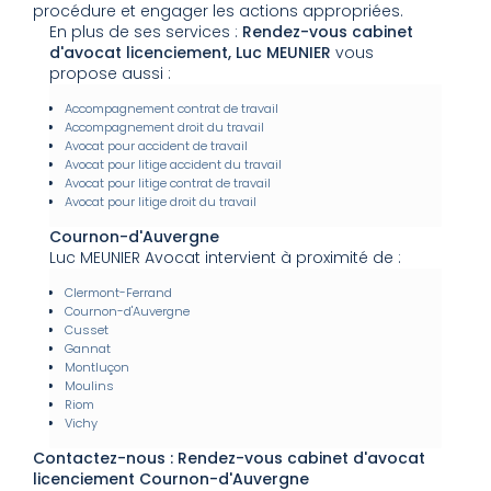
procédure et engager les actions appropriées.
En plus de ses services :
Rendez-vous cabinet
d'avocat licenciement, Luc MEUNIER
vous
propose aussi :
Accompagnement contrat de travail
Accompagnement droit du travail
Avocat pour accident de travail
Avocat pour litige accident du travail
Avocat pour litige contrat de travail
Avocat pour litige droit du travail
Cournon-d'Auvergne
Luc MEUNIER Avocat intervient à proximité de :
Clermont-Ferrand
Cournon-d'Auvergne
Cusset
Gannat
Montluçon
Moulins
Riom
Vichy
Contactez-nous : Rendez-vous cabinet d'avocat
licenciement Cournon-d'Auvergne