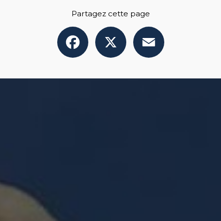
Partagez cette page
Facebook
X
Email