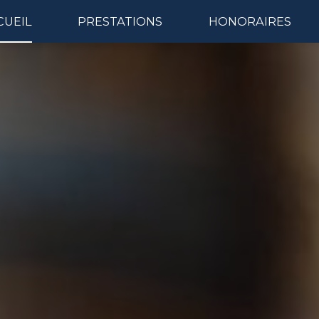
CUEIL
PRESTATIONS
HONORAIRES
Naviga