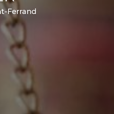
nt-Ferrand