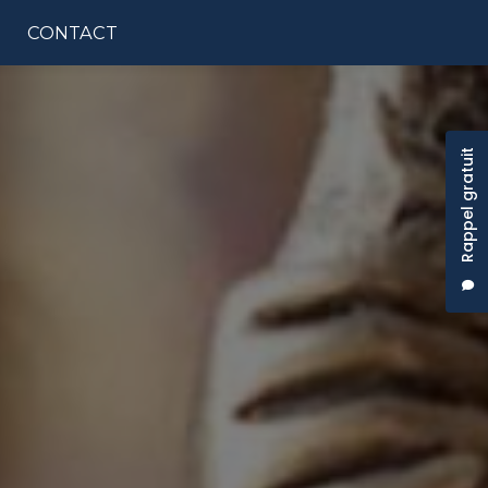
CONTACT
tion principale
Rappel gratuit