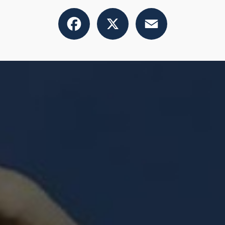
Facebook
X
Email