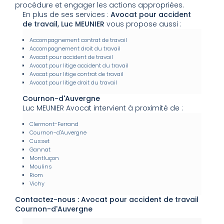
procédure et engager les actions appropriées.
En plus de ses services :
Avocat pour accident
de travail, Luc MEUNIER
vous propose aussi :
Accompagnement contrat de travail
Accompagnement droit du travail
Avocat pour accident de travail
Avocat pour litige accident du travail
Avocat pour litige contrat de travail
Avocat pour litige droit du travail
Cournon-d'Auvergne
Luc MEUNIER Avocat intervient à proximité de :
Clermont-Ferrand
Cournon-d'Auvergne
Cusset
Gannat
Montluçon
Moulins
Riom
Vichy
Contactez-nous : Avocat pour accident de travail
Cournon-d'Auvergne
Nom Prénom