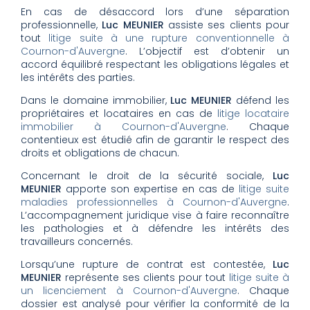
En cas de désaccord lors d’une séparation
professionnelle,
Luc MEUNIER
assiste ses clients pour
tout
litige suite à une rupture conventionnelle à
Cournon-d'Auvergne
. L’objectif est d’obtenir un
accord équilibré respectant les obligations légales et
les intérêts des parties.
Dans le domaine immobilier,
Luc MEUNIER
défend les
propriétaires et locataires en cas de
litige locataire
immobilier à Cournon-d'Auvergne
. Chaque
contentieux est étudié afin de garantir le respect des
droits et obligations de chacun.
Concernant le droit de la sécurité sociale,
Luc
MEUNIER
apporte son expertise en cas de
litige suite
maladies professionnelles à Cournon-d'Auvergne
.
L’accompagnement juridique vise à faire reconnaître
les pathologies et à défendre les intérêts des
travailleurs concernés.
Lorsqu’une rupture de contrat est contestée,
Luc
MEUNIER
représente ses clients pour tout
litige suite à
un licenciement à Cournon-d'Auvergne
. Chaque
dossier est analysé pour vérifier la conformité de la