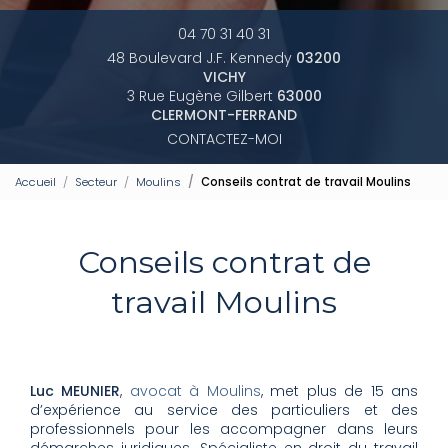
04 70 31 40 31
48 Boulevard J.F. Kennedy
03200
VICHY
3 Rue Eugène Gilbert
63000
CLERMONT-FERRAND
CONTACTEZ-MOI
Accueil
Secteur
Moulins
Conseils contrat de travail Moulins
Conseils contrat de
travail Moulins
Luc MEUNIER
,
avocat à Moulins
, met plus de 15 ans
d’expérience au service des particuliers et des
professionnels pour les accompagner dans leurs