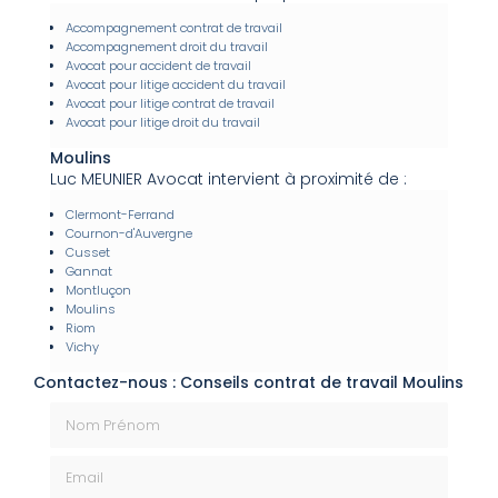
Accompagnement contrat de travail
Accompagnement droit du travail
Avocat pour accident de travail
Avocat pour litige accident du travail
Avocat pour litige contrat de travail
Avocat pour litige droit du travail
Moulins
Luc MEUNIER Avocat intervient à proximité de :
Clermont-Ferrand
Cournon-d'Auvergne
Cusset
Gannat
Montluçon
Moulins
Riom
Vichy
Contactez-nous : Conseils contrat de travail Moulins
Nom Prénom
Email