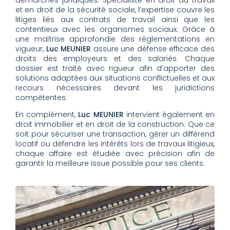
démarches juridiques. Spécialiste en droit du travail
et en droit de la sécurité sociale, l’expertise couvre les
litiges liés aux contrats de travail ainsi que les
contentieux avec les organismes sociaux. Grâce à
une maîtrise approfondie des réglementations en
vigueur,
Luc MEUNIER
assure une défense efficace des
droits des employeurs et des salariés. Chaque
dossier est traité avec rigueur afin d’apporter des
solutions adaptées aux situations conflictuelles et aux
recours nécessaires devant les juridictions
compétentes.
En complément,
Luc MEUNIER
intervient également en
droit immobilier et en droit de la construction. Que ce
soit pour sécuriser une transaction, gérer un différend
locatif ou défendre les intérêts lors de travaux litigieux,
chaque affaire est étudiée avec précision afin de
garantir la meilleure issue possible pour ses clients.