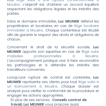
tout
litige suite à une rupture conventionnelle à
Moulins
. L’objectif est d’obtenir un accord équilibré
respectant les obligations légales et les intérêts des
parties.
Dans le domaine immobilier,
Luc MEUNIER
défend les
propriétaires et locataires en cas de
litige locataire
immobilier à Moulins
. Chaque contentieux est étudié
afin de garantir le respect des droits et obligations de
chacun.
Concernant le droit de la sécurité sociale,
Luc
MEUNIER
apporte son expertise en cas de
litige suite
maladies professionnelles à Moulins
.
L’accompagnement juridique vise à faire reconnaître
les pathologies et à défendre les intérêts des
travailleurs concernés.
Lorsqu’une rupture de contrat est contestée,
Luc
MEUNIER
représente ses clients pour tout
litige suite à
un licenciement à Moulins
. Chaque dossier est
analysé pour vérifier la conformité de la procédure et
engager les actions appropriées.
En plus de ses services :
Conseils contrat de
travail, Luc MEUNIER
vous propose aussi :