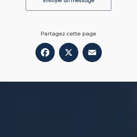
Envoyer un message
Partagez cette page
Facebook
X
Email