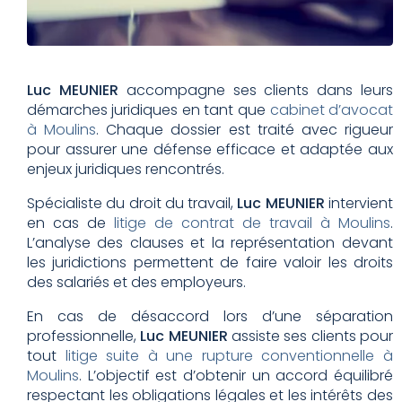
Luc MEUNIER
accompagne ses clients dans leurs
démarches juridiques en tant que
cabinet d’avocat
à Moulins
. Chaque dossier est traité avec rigueur
pour assurer une défense efficace et adaptée aux
enjeux juridiques rencontrés.
Spécialiste du droit du travail,
Luc MEUNIER
intervient
en cas de
litige de contrat de travail à Moulins
.
L’analyse des clauses et la représentation devant
les juridictions permettent de faire valoir les droits
des salariés et des employeurs.
En cas de désaccord lors d’une séparation
professionnelle,
Luc MEUNIER
assiste ses clients pour
tout
litige suite à une rupture conventionnelle à
Moulins
. L’objectif est d’obtenir un accord équilibré
respectant les obligations légales et les intérêts des