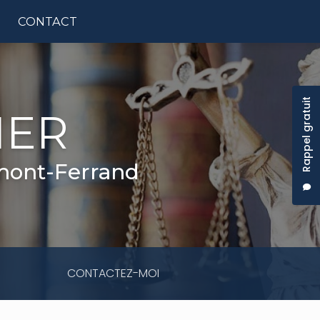
CONTACT
tion principale
Rappel gratuit
IER
rmont-Ferrand
CONTACTEZ-MOI