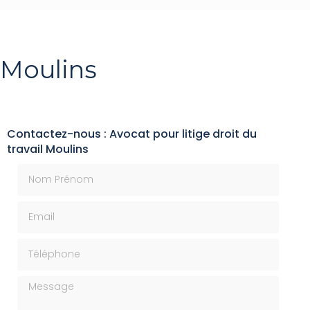
l Moulins
Contactez-nous : Avocat pour litige droit du
travail Moulins
Nom Prénom
Email
Téléphone
Message