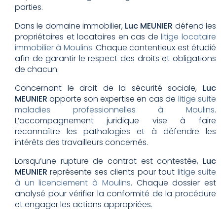
parties.
Dans le domaine immobilier,
Luc MEUNIER
défend les
propriétaires et locataires en cas de
litige locataire
immobilier à Moulins
. Chaque contentieux est étudié
afin de garantir le respect des droits et obligations
de chacun.
Concernant le droit de la sécurité sociale,
Luc
MEUNIER
apporte son expertise en cas de
litige suite
maladies professionnelles à Moulins
.
L’accompagnement juridique vise à faire
reconnaître les pathologies et à défendre les
intérêts des travailleurs concernés.
Lorsqu’une rupture de contrat est contestée,
Luc
MEUNIER
représente ses clients pour tout
litige suite
à un licenciement à Moulins
. Chaque dossier est
analysé pour vérifier la conformité de la procédure
et engager les actions appropriées.