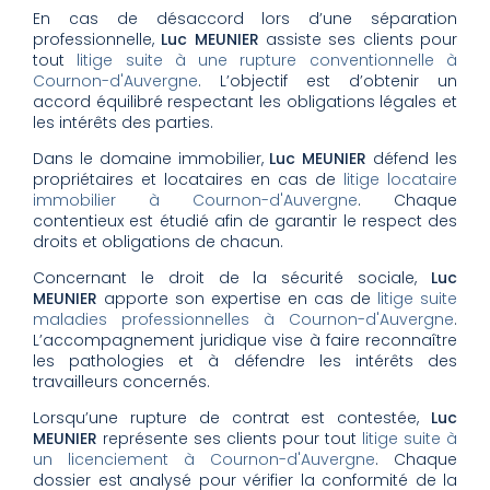
En cas de désaccord lors d’une séparation
professionnelle,
Luc MEUNIER
assiste ses clients pour
tout
litige suite à une rupture conventionnelle à
Cournon-d'Auvergne
. L’objectif est d’obtenir un
accord équilibré respectant les obligations légales et
les intérêts des parties.
Dans le domaine immobilier,
Luc MEUNIER
défend les
propriétaires et locataires en cas de
litige locataire
immobilier à Cournon-d'Auvergne
. Chaque
contentieux est étudié afin de garantir le respect des
droits et obligations de chacun.
Concernant le droit de la sécurité sociale,
Luc
MEUNIER
apporte son expertise en cas de
litige suite
maladies professionnelles à Cournon-d'Auvergne
.
L’accompagnement juridique vise à faire reconnaître
les pathologies et à défendre les intérêts des
travailleurs concernés.
Lorsqu’une rupture de contrat est contestée,
Luc
MEUNIER
représente ses clients pour tout
litige suite à
un licenciement à Cournon-d'Auvergne
. Chaque
dossier est analysé pour vérifier la conformité de la