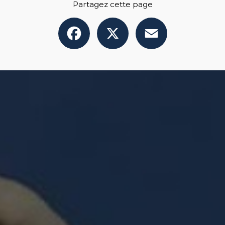
Partagez cette page
Facebook
X
Email