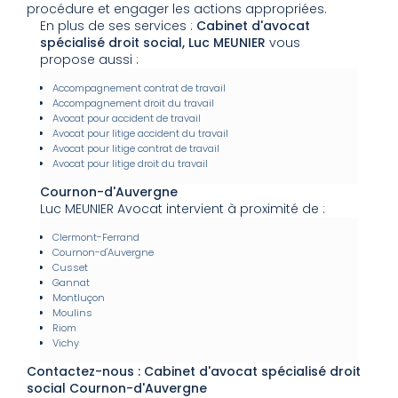
procédure et engager les actions appropriées.
En plus de ses services :
Cabinet d'avocat
spécialisé droit social, Luc MEUNIER
vous
propose aussi :
Accompagnement contrat de travail
Accompagnement droit du travail
Avocat pour accident de travail
Avocat pour litige accident du travail
Avocat pour litige contrat de travail
Avocat pour litige droit du travail
Cournon-d'Auvergne
Luc MEUNIER Avocat intervient à proximité de :
Clermont-Ferrand
Cournon-d'Auvergne
Cusset
Gannat
Montluçon
Moulins
Riom
Vichy
Contactez-nous : Cabinet d'avocat spécialisé droit
social Cournon-d'Auvergne