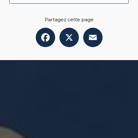
Partagez cette page
Facebook
X
Email