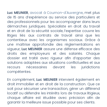
Luc MEUNIER
,
avocat à Cournon-d'Auvergne
, met plus
de 15 ans d’expérience au service des particuliers et
des professionnels pour les accompagner dans leurs
démarches juridiques. Spécialiste en droit du travail
et en droit de la sécurité sociale, l’expertise couvre les
litiges liés aux contrats de travail ainsi que les
contentieux avec les organismes sociaux. Grâce à
une maîtrise approfondie des réglementations en
vigueur,
Luc MEUNIER
assure une défense efficace des
droits des employeurs et des salariés. Chaque
dossier est traité avec rigueur afin d’apporter des
solutions adaptées aux situations conflictuelles et aux
recours nécessaires devant les juridictions
compétentes.
En complément,
Luc MEUNIER
intervient également en
droit immobilier et en droit de la construction. Que ce
soit pour sécuriser une transaction, gérer un différend
locatif ou défendre les intérêts lors de travaux litigieux,
chaque affaire est étudiée avec précision afin de
garantir la meilleure issue possible pour ses clients.