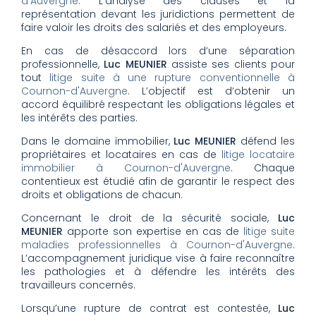
d'Auvergne
. L’analyse des clauses et la
représentation devant les juridictions permettent de
faire valoir les droits des salariés et des employeurs.
En cas de désaccord lors d’une séparation
professionnelle,
Luc MEUNIER
assiste ses clients pour
tout
litige suite à une rupture conventionnelle à
Cournon-d'Auvergne
. L’objectif est d’obtenir un
accord équilibré respectant les obligations légales et
les intérêts des parties.
Dans le domaine immobilier,
Luc MEUNIER
défend les
propriétaires et locataires en cas de
litige locataire
immobilier à Cournon-d'Auvergne
. Chaque
contentieux est étudié afin de garantir le respect des
droits et obligations de chacun.
Concernant le droit de la sécurité sociale,
Luc
MEUNIER
apporte son expertise en cas de
litige suite
maladies professionnelles à Cournon-d'Auvergne
.
L’accompagnement juridique vise à faire reconnaître
les pathologies et à défendre les intérêts des
travailleurs concernés.
Lorsqu’une rupture de contrat est contestée,
Luc