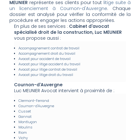
MEUNIER
représente ses clients pour tout
litige suite à
un licenciement à Cournon-d'Auvergne
. Chaque
dossier est analysé pour vérifier la conformité de la
procédure et engager les actions appropriées.
En plus de ses services :
Cabinet d'avocat
spécialisé droit de la construction, Luc MEUNIER
vous propose aussi :
Accompagnement contrat de travail
Accompagnement droit du travail
Avocat pour accident de travail
Avocat pour litige accident du travail
Avocat pour litige contrat de travail
Avocat pour litige droit du travail
Cournon-d'Auvergne
Luc MEUNIER Avocat intervient à proximité de :
Clermont-Ferrand
Cournon-d'Auvergne
Cusset
Gannat
Montluçon
Moulins
Riom
Vichy