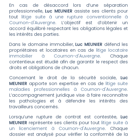
En cas de désaccord lors d’une séparation
professionnelle,
Luc MEUNIER
assiste ses clients pour
tout
litige suite à une rupture conventionnelle à
Cournon-d'Auvergne
. L’objectif est d’obtenir un
accord équilibré respectant les obligations légales et
les intérêts des parties.
Dans le domaine immobilier,
Luc MEUNIER
défend les
propriétaires et locataires en cas de
litige locataire
immobilier à Cournon-d'Auvergne
. Chaque
contentieux est étudié afin de garantir le respect des
droits et obligations de chacun.
Concernant le droit de la sécurité sociale,
Luc
MEUNIER
apporte son expertise en cas de
litige suite
maladies professionnelles à Cournon-d'Auvergne
.
L’accompagnement juridique vise à faire reconnaître
les pathologies et à défendre les intérêts des
travailleurs concernés.
Lorsqu’une rupture de contrat est contestée,
Luc
MEUNIER
représente ses clients pour tout
litige suite à
un licenciement à Cournon-d'Auvergne
. Chaque
dossier est analysé pour vérifier la conformité de la