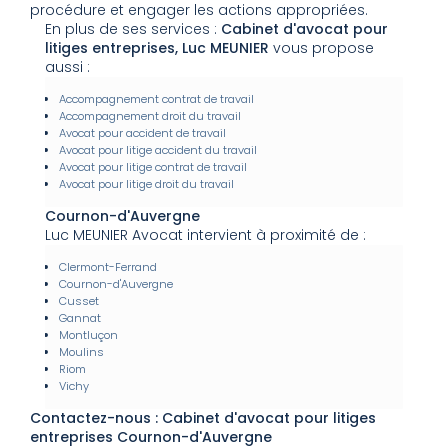
procédure et engager les actions appropriées.
En plus de ses services :
Cabinet d'avocat pour
litiges entreprises, Luc MEUNIER
vous propose
aussi :
Accompagnement contrat de travail
Accompagnement droit du travail
Avocat pour accident de travail
Avocat pour litige accident du travail
Avocat pour litige contrat de travail
Avocat pour litige droit du travail
Cournon-d'Auvergne
Luc MEUNIER Avocat intervient à proximité de :
Clermont-Ferrand
Cournon-d'Auvergne
Cusset
Gannat
Montluçon
Moulins
Riom
Vichy
Contactez-nous : Cabinet d'avocat pour litiges
entreprises Cournon-d'Auvergne