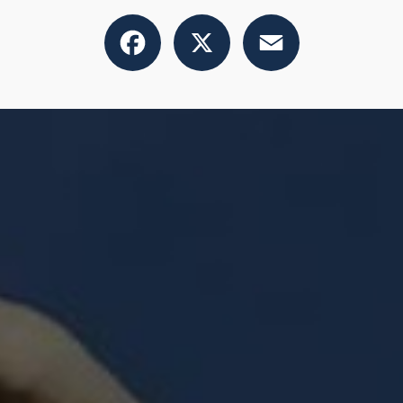
Facebook
X
Email