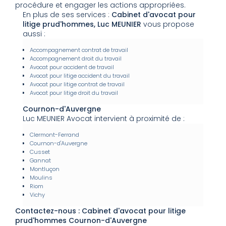
procédure et engager les actions appropriées.
En plus de ses services :
Cabinet d'avocat pour
litige prud'hommes, Luc MEUNIER
vous propose
aussi :
Accompagnement contrat de travail
Accompagnement droit du travail
Avocat pour accident de travail
Avocat pour litige accident du travail
Avocat pour litige contrat de travail
Avocat pour litige droit du travail
Cournon-d'Auvergne
Luc MEUNIER Avocat intervient à proximité de :
Clermont-Ferrand
Cournon-d'Auvergne
Cusset
Gannat
Montluçon
Moulins
Riom
Vichy
Contactez-nous : Cabinet d'avocat pour litige
prud'hommes Cournon-d'Auvergne