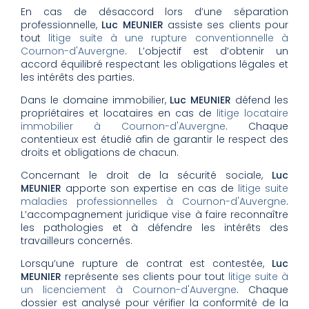
En cas de désaccord lors d’une séparation
professionnelle,
Luc MEUNIER
assiste ses clients pour
tout
litige suite à une rupture conventionnelle à
Cournon-d'Auvergne
. L’objectif est d’obtenir un
accord équilibré respectant les obligations légales et
les intérêts des parties.
Dans le domaine immobilier,
Luc MEUNIER
défend les
propriétaires et locataires en cas de
litige locataire
immobilier à Cournon-d'Auvergne
. Chaque
contentieux est étudié afin de garantir le respect des
droits et obligations de chacun.
Concernant le droit de la sécurité sociale,
Luc
MEUNIER
apporte son expertise en cas de
litige suite
maladies professionnelles à Cournon-d'Auvergne
.
L’accompagnement juridique vise à faire reconnaître
les pathologies et à défendre les intérêts des
travailleurs concernés.
Lorsqu’une rupture de contrat est contestée,
Luc
MEUNIER
représente ses clients pour tout
litige suite à
un licenciement à Cournon-d'Auvergne
. Chaque
dossier est analysé pour vérifier la conformité de la