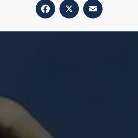
Facebook
X
Email