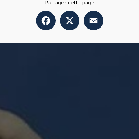
Partagez cette page
Facebook
X
Email