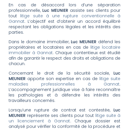
En cas de désaccord lors d’une séparation
professionnelle,
Luc MEUNIER
assiste ses clients pour
tout
litige suite à une rupture conventionnelle à
Gannat
. L’objectif est d’obtenir un accord équilibré
respectant les obligations légales et les intérêts des
parties.
Dans le domaine immobilier,
Luc MEUNIER
défend les
propriétaires et locataires en cas de
litige locataire
immobilier à Gannat
. Chaque contentieux est étudié
afin de garantir le respect des droits et obligations de
chacun.
Concernant le droit de la sécurité sociale,
Luc
MEUNIER
apporte son expertise en cas de
litige suite
maladies professionnelles à Gannat
.
L’accompagnement juridique vise à faire reconnaître
les pathologies et à défendre les intérêts des
travailleurs concernés.
Lorsqu’une rupture de contrat est contestée,
Luc
MEUNIER
représente ses clients pour tout
litige suite à
un licenciement à Gannat
. Chaque dossier est
analysé pour vérifier la conformité de la procédure et