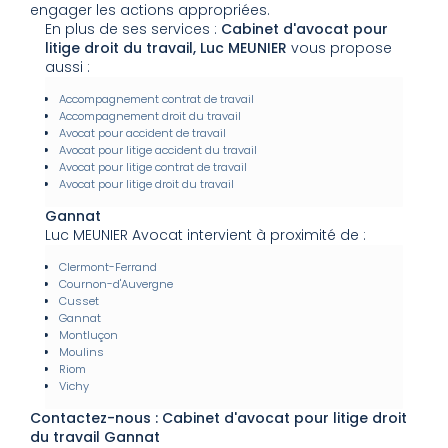
engager les actions appropriées.
En plus de ses services :
Cabinet d'avocat pour
litige droit du travail, Luc MEUNIER
vous propose
aussi :
Accompagnement contrat de travail
Accompagnement droit du travail
Avocat pour accident de travail
Avocat pour litige accident du travail
Avocat pour litige contrat de travail
Avocat pour litige droit du travail
Gannat
Luc MEUNIER Avocat intervient à proximité de :
Clermont-Ferrand
Cournon-d'Auvergne
Cusset
Gannat
Montluçon
Moulins
Riom
Vichy
Contactez-nous : Cabinet d'avocat pour litige droit
du travail Gannat