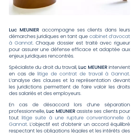
Luc MEUNIER
accompagne ses clients dans leurs
démarches juridiques en tant que
cabinet d’avocat
à Gannat
. Chaque dossier est traité avec rigueur
pour assurer une défense efficace et adaptée aux
enjeux juridiques rencontrés.
Spécialiste du droit du travail,
Luc MEUNIER
intervient
en cas de
litige de contrat de travail à Gannat
.
L’analyse des clauses et la représentation devant
les juridictions permettent de faire valoir les droits
des salariés et des employeurs.
En cas de désaccord lors d’une séparation
professionnelle,
Luc MEUNIER
assiste ses clients pour
tout
litige suite à une rupture conventionnelle à
Gannat
. L’objectif est d’obtenir un accord équilibré
respectant les obligations légales et les intérêts des