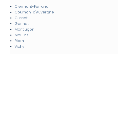
Clermont-Ferrand
Cournon-d'Auvergne
Cusset
Gannat
Montluçon
Moulins
Riom
Vichy