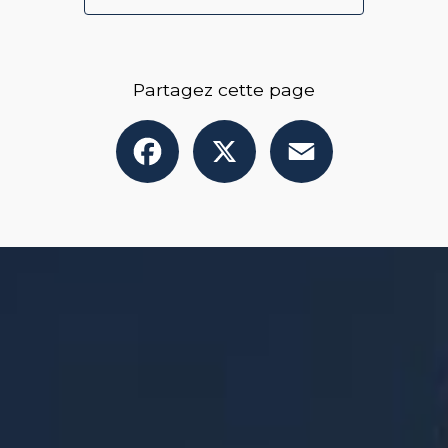
Partagez cette page
Facebook
X
Email