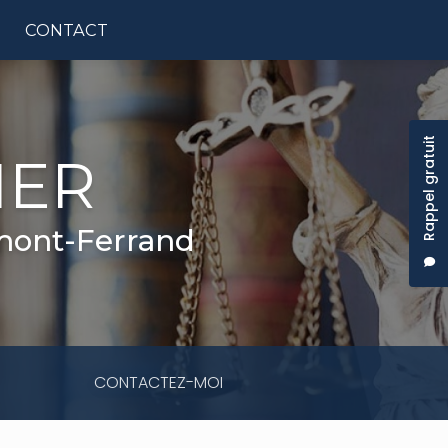
CONTACT
tion principale
Rappel gratuit
IER
rmont-Ferrand
CONTACTEZ-MOI