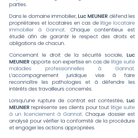
parties.
Dans le domaine immobilier,
Luc MEUNIER
défend les
propriétaires et locataires en cas de
litige locataire
immobilier à Gannat
. Chaque contentieux est
étudié afin de garantir le respect des droits et
obligations de chacun.
Concernant le droit de la sécurité sociale,
Luc
MEUNIER
apporte son expertise en cas de
litige suite
maladies professionnelles à Gannat
.
L’accompagnement juridique vise à faire
reconnaître les pathologies et à défendre les
intérêts des travailleurs concernés.
Lorsqu’une rupture de contrat est contestée,
Luc
MEUNIER
représente ses clients pour tout
litige suite
à un licenciement à Gannat
. Chaque dossier est
analysé pour vérifier la conformité de la procédure
et engager les actions appropriées.