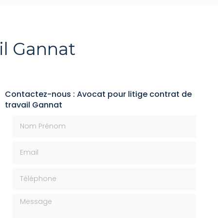
il Gannat
Contactez-nous : Avocat pour litige contrat de
travail Gannat
Nom Prénom
Email
Téléphone
Message