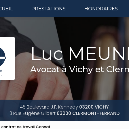
CUEIL
PRESTATIONS
HONORAIRES
Naviga
Luc MEUN
Avocat à Vichy et Cle
48 Boulevard J.F. Kennedy
03200 VICHY
3 Rue Eugène Gilbert
63000 CLERMONT-FERRAND
e contrat de travail Gannat