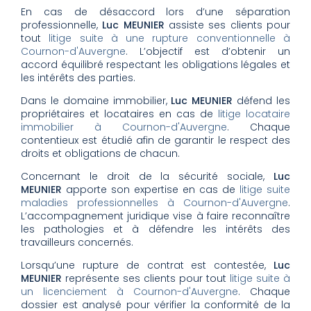
En cas de désaccord lors d’une séparation
professionnelle,
Luc MEUNIER
assiste ses clients pour
tout
litige suite à une rupture conventionnelle à
Cournon-d'Auvergne
. L’objectif est d’obtenir un
accord équilibré respectant les obligations légales et
les intérêts des parties.
Dans le domaine immobilier,
Luc MEUNIER
défend les
propriétaires et locataires en cas de
litige locataire
immobilier à Cournon-d'Auvergne
. Chaque
contentieux est étudié afin de garantir le respect des
droits et obligations de chacun.
Concernant le droit de la sécurité sociale,
Luc
MEUNIER
apporte son expertise en cas de
litige suite
maladies professionnelles à Cournon-d'Auvergne
.
L’accompagnement juridique vise à faire reconnaître
les pathologies et à défendre les intérêts des
travailleurs concernés.
Lorsqu’une rupture de contrat est contestée,
Luc
MEUNIER
représente ses clients pour tout
litige suite à
un licenciement à Cournon-d'Auvergne
. Chaque
dossier est analysé pour vérifier la conformité de la