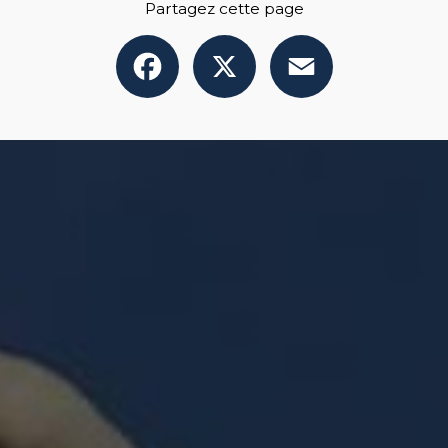
Partagez cette page
Facebook
X
Email