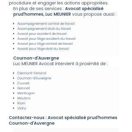
procédure et engager les actions appropriées.
En plus de ses services :
Avocat spécialisé
prud'hommes, Luc MEUNIER
vous propose aussi :
Accompagnement contrat de travail
Accompagnement droit du travail
Avocat pour accident de travail
Avocat pour litige accident du travail
Avocat pour litige contrat de travail
Avocat pour litige droit du travail
Cournon-d'Auvergne
Luc MEUNIER Avocat intervient à proximité de :
Clermont-Ferrand
Cournon-d'Auvergne
Cusset
Gannat
Montluçon
Moulins
Riom
Vichy
Contactez-nous : Avocat spécialisé prud'hommes
Cournon-d'Auvergne
Nom Prénom