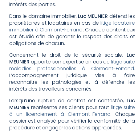
intérêts des parties.
Dans le domaine immobilier,
Luc MEUNIER
défend les
propriétaires et locataires en cas de
litige locataire
immobilier à Clermont-Ferrand
. Chaque contentieux
est étudié afin de garantir le respect des droits et
obligations de chacun.
Concernant le droit de la sécurité sociale,
Luc
MEUNIER
apporte son expertise en cas de
litige suite
maladies professionnelles à Clermont-Ferrand
.
L’accompagnement juridique vise à faire
reconnaître les pathologies et à défendre les
intérêts des travailleurs concernés.
Lorsqu’une rupture de contrat est contestée,
Luc
MEUNIER
représente ses clients pour tout
litige suite
à un licenciement à Clermont-Ferrand
. Chaque
dossier est analysé pour vérifier la conformité de la
procédure et engager les actions appropriées.