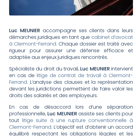
Luc MEUNIER
accompagne ses clients dans leurs
démarches juridiques en tant que
cabinet d’avocat
à Clermont-Ferrand
. Chaque dossier est traité avec
rigueur pour assurer une défense efficace et
adaptée aux enjeux juridiques rencontrés.
Spécialiste du droit du travail,
Luc MEUNIER
intervient
en cas de
litige de contrat de travail à Clermont-
Ferrand
. L’analyse des clauses et la représentation
devant les juridictions permettent de faire valoir les
droits des salariés et des employeurs.
En cas de désaccord lors d’une séparation
professionnelle,
Luc MEUNIER
assiste ses clients pour
tout
litige suite à une rupture conventionnelle à
Clermont-Ferrand
. L’objectif est d’obtenir un accord
équilibré respectant les obligations légales et les