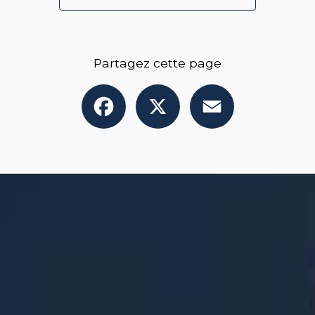
Partagez cette page
Facebook
X
Email