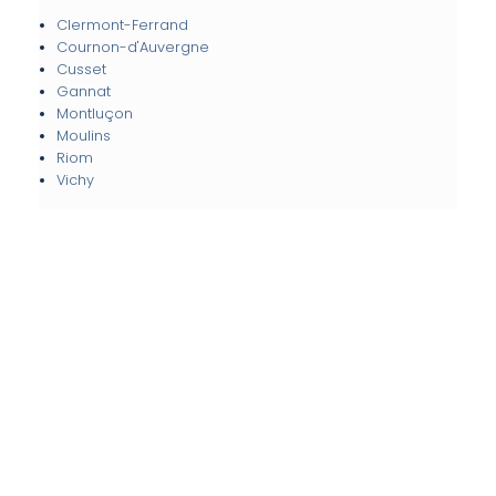
Clermont-Ferrand
Cournon-d'Auvergne
Cusset
Gannat
Montluçon
Moulins
Riom
Vichy