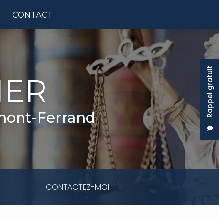
CONTACT
tion principale
Rappel gratuit
IER
rmont-Ferrand
CONTACTEZ-MOI