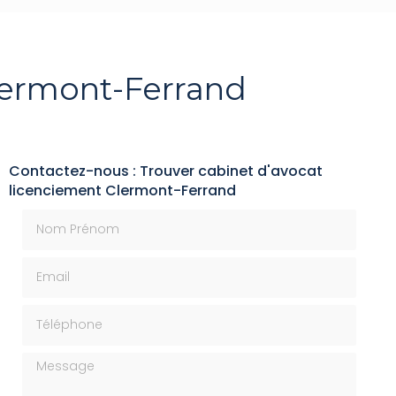
lermont-Ferrand
Contactez-nous : Trouver cabinet d'avocat
licenciement Clermont-Ferrand
Nom Prénom
Email
Téléphone
Message