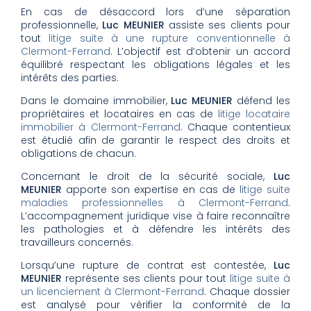
En cas de désaccord lors d’une séparation
professionnelle,
Luc MEUNIER
assiste ses clients pour
tout
litige suite à une rupture conventionnelle à
Clermont-Ferrand
. L’objectif est d’obtenir un accord
équilibré respectant les obligations légales et les
intérêts des parties.
Dans le domaine immobilier,
Luc MEUNIER
défend les
propriétaires et locataires en cas de
litige locataire
immobilier à Clermont-Ferrand
. Chaque contentieux
est étudié afin de garantir le respect des droits et
obligations de chacun.
Concernant le droit de la sécurité sociale,
Luc
MEUNIER
apporte son expertise en cas de
litige suite
maladies professionnelles à Clermont-Ferrand
.
L’accompagnement juridique vise à faire reconnaître
les pathologies et à défendre les intérêts des
travailleurs concernés.
Lorsqu’une rupture de contrat est contestée,
Luc
MEUNIER
représente ses clients pour tout
litige suite à
un licenciement à Clermont-Ferrand
. Chaque dossier
est analysé pour vérifier la conformité de la