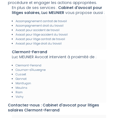
procédure et engager les actions appropriées.
En plus de ses services :
Cabinet d'avocat pour
litiges salaires, Luc MEUNIER
vous propose aussi :
Accompagnement contrat de travail
Accompagnement droit du travail
Avocat pour accident de travail
Avocat pour litige accident du travail
Avocat pour litige contrat de travail
Avocat pour litige droit du travail
Clermont-Ferrand
Luc MEUNIER Avocat intervient à proximité de :
Clermont-Ferrand
Cournon-d'Auvergne
Cusset
Gannat
Montluçon
Moulins
Riom
Vichy
Contactez-nous : Cabinet d'avocat pour litiges
salaires Clermont-Ferrand
Nom Prénom