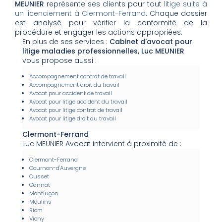
MEUNIER
représente ses clients pour tout
litige suite à
un licenciement à Clermont-Ferrand
. Chaque dossier
est analysé pour vérifier la conformité de la
procédure et engager les actions appropriées.
En plus de ses services :
Cabinet d'avocat pour
litige maladies professionnelles, Luc MEUNIER
vous propose aussi :
Accompagnement contrat de travail
Accompagnement droit du travail
Avocat pour accident de travail
Avocat pour litige accident du travail
Avocat pour litige contrat de travail
Avocat pour litige droit du travail
Clermont-Ferrand
Luc MEUNIER Avocat intervient à proximité de :
Clermont-Ferrand
Cournon-d'Auvergne
Cusset
Gannat
Montluçon
Moulins
Riom
Vichy