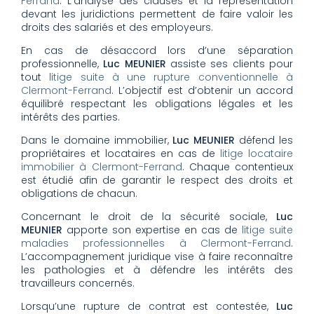
Ferrand
. L’analyse des clauses et la représentation
devant les juridictions permettent de faire valoir les
droits des salariés et des employeurs.
En cas de désaccord lors d’une séparation
professionnelle,
Luc MEUNIER
assiste ses clients pour
tout
litige suite à une rupture conventionnelle à
Clermont-Ferrand
. L’objectif est d’obtenir un accord
équilibré respectant les obligations légales et les
intérêts des parties.
Dans le domaine immobilier,
Luc MEUNIER
défend les
propriétaires et locataires en cas de
litige locataire
immobilier à Clermont-Ferrand
. Chaque contentieux
est étudié afin de garantir le respect des droits et
obligations de chacun.
Concernant le droit de la sécurité sociale,
Luc
MEUNIER
apporte son expertise en cas de
litige suite
maladies professionnelles à Clermont-Ferrand
.
L’accompagnement juridique vise à faire reconnaître
les pathologies et à défendre les intérêts des
travailleurs concernés.
Lorsqu’une rupture de contrat est contestée,
Luc