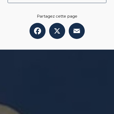
Partagez cette page
Facebook
X
Email