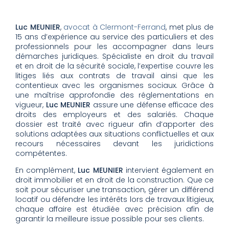
Luc MEUNIER
,
avocat à Clermont-Ferrand
, met plus de
15 ans d’expérience au service des particuliers et des
professionnels pour les accompagner dans leurs
démarches juridiques. Spécialiste en droit du travail
et en droit de la sécurité sociale, l’expertise couvre les
litiges liés aux contrats de travail ainsi que les
contentieux avec les organismes sociaux. Grâce à
une maîtrise approfondie des réglementations en
vigueur,
Luc MEUNIER
assure une défense efficace des
droits des employeurs et des salariés. Chaque
dossier est traité avec rigueur afin d’apporter des
solutions adaptées aux situations conflictuelles et aux
recours nécessaires devant les juridictions
compétentes.
En complément,
Luc MEUNIER
intervient également en
droit immobilier et en droit de la construction. Que ce
soit pour sécuriser une transaction, gérer un différend
locatif ou défendre les intérêts lors de travaux litigieux,
chaque affaire est étudiée avec précision afin de
garantir la meilleure issue possible pour ses clients.