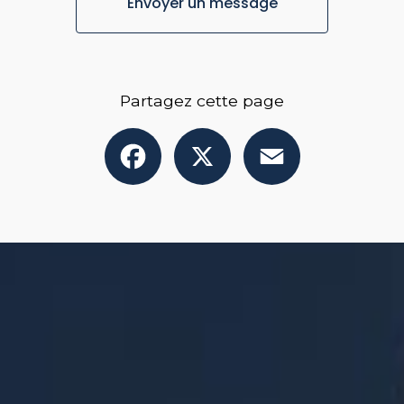
Envoyer un message
Partagez cette page
Facebook
X
Email