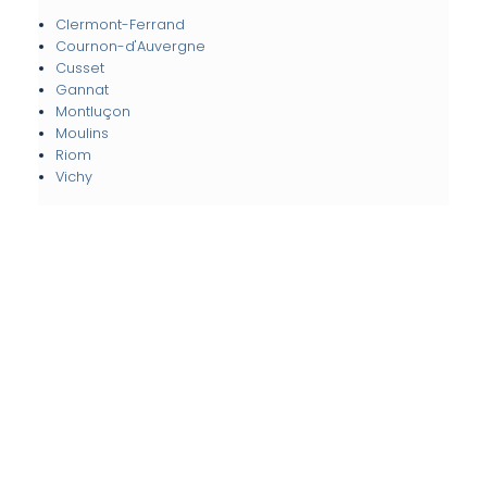
Clermont-Ferrand
Cournon-d'Auvergne
Cusset
Gannat
Montluçon
Moulins
Riom
Vichy