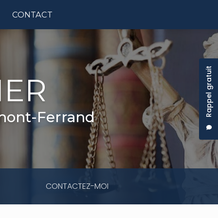
CONTACT
tion principale
Rappel gratuit
IER
rmont-Ferrand
CONTACTEZ-MOI