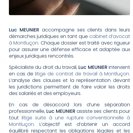
Luc MEUNIER
accompagne ses clients dans leurs
démarches juridiques en tant que
cabinet d’avocat
à Montluçon
. Chaque dossier est traité avec rigueur
pour assurer une défense efficace et adaptée aux
enjeux juridiques rencontrés.
Spécialiste du droit du travail,
Luc MEUNIER
intervient
en cas de
litige de contrat de travail à Montluçon
.
L’analyse des clauses et la représentation devant
les juridictions permettent de faire valoir les droits
des salariés et des employeurs.
En cas de désaccord lors d’une séparation
professionnelle,
Luc MEUNIER
assiste ses clients pour
tout
litige suite à une rupture conventionnelle à
Montluçon
. L’objectif est d’obtenir un accord
équilibré respectant les obligations légales et les