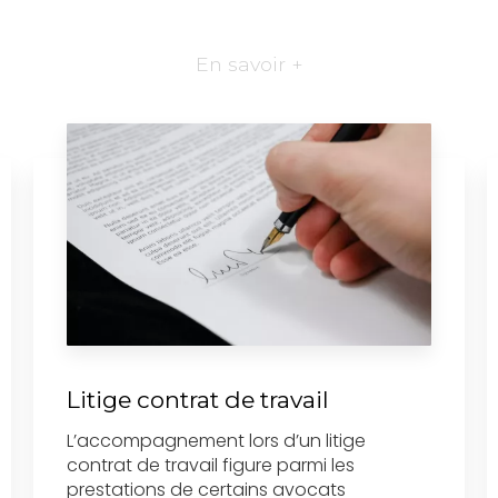
En savoir +
Litige contrat de travail
L’accompagnement lors d’un litige
contrat de travail figure parmi les
prestations de certains avocats