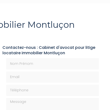
obilier Montluçon
Contactez-nous : Cabinet d'avocat pour litige
locataire immobilier Montluçon
Nom Prénom
Email
Téléphone
Message