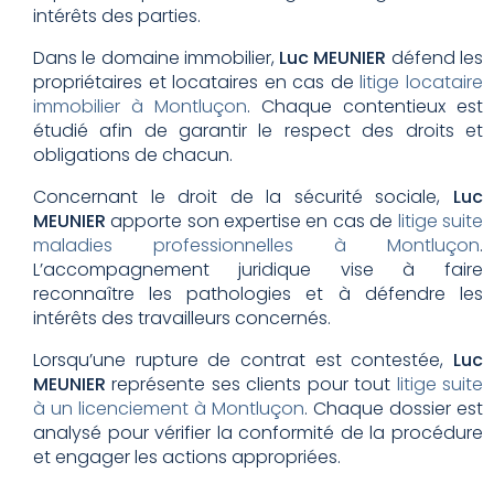
intérêts des parties.
Dans le domaine immobilier,
Luc MEUNIER
défend les
propriétaires et locataires en cas de
litige locataire
immobilier à Montluçon
. Chaque contentieux est
étudié afin de garantir le respect des droits et
obligations de chacun.
Concernant le droit de la sécurité sociale,
Luc
MEUNIER
apporte son expertise en cas de
litige suite
maladies professionnelles à Montluçon
.
L’accompagnement juridique vise à faire
reconnaître les pathologies et à défendre les
intérêts des travailleurs concernés.
Lorsqu’une rupture de contrat est contestée,
Luc
MEUNIER
représente ses clients pour tout
litige suite
à un licenciement à Montluçon
. Chaque dossier est
analysé pour vérifier la conformité de la procédure
et engager les actions appropriées.