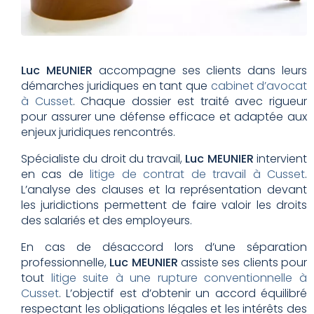
Luc MEUNIER
accompagne ses clients dans leurs
démarches juridiques en tant que
cabinet d’avocat
à Cusset
. Chaque dossier est traité avec rigueur
pour assurer une défense efficace et adaptée aux
enjeux juridiques rencontrés.
Spécialiste du droit du travail,
Luc MEUNIER
intervient
en cas de
litige de contrat de travail à Cusset
.
L’analyse des clauses et la représentation devant
les juridictions permettent de faire valoir les droits
des salariés et des employeurs.
En cas de désaccord lors d’une séparation
professionnelle,
Luc MEUNIER
assiste ses clients pour
tout
litige suite à une rupture conventionnelle à
Cusset
. L’objectif est d’obtenir un accord équilibré
respectant les obligations légales et les intérêts des