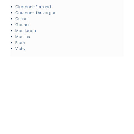
Clermont-Ferrand
Cournon-d'Auvergne
Cusset
Gannat
Montluçon
Moulins
Riom
Vichy