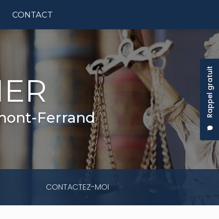
CONTACT
tion principale
Rappel gratuit
IER
rmont-Ferrand
CONTACTEZ-MOI