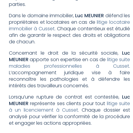
parties.
Dans le domaine immobilier,
Luc MEUNIER
défend les
propriétaires et locataires en cas de
litige locataire
immobilier à Cusset
. Chaque contentieux est étudié
afin de garantir le respect des droits et obligations
de chacun.
Concernant le droit de la sécurité sociale,
Luc
MEUNIER
apporte son expertise en cas de
litige suite
maladies professionnelles à Cusset
.
L’accompagnement juridique vise à faire
reconnaître les pathologies et à défendre les
intérêts des travailleurs concernés.
Lorsqu’une rupture de contrat est contestée,
Luc
MEUNIER
représente ses clients pour tout
litige suite
à un licenciement à Cusset
. Chaque dossier est
analysé pour vérifier la conformité de la procédure
et engager les actions appropriées.