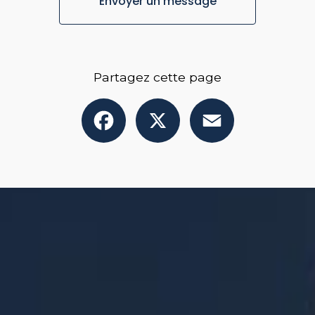
Envoyer un message
Partagez cette page
Facebook
X
Email