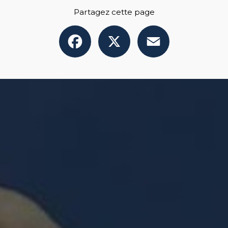
Partagez cette page
Facebook
X
Email