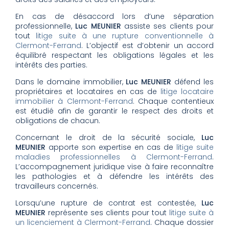
En cas de désaccord lors d’une séparation
professionnelle,
Luc MEUNIER
assiste ses clients pour
tout
litige suite à une rupture conventionnelle à
Clermont-Ferrand
. L’objectif est d’obtenir un accord
équilibré respectant les obligations légales et les
intérêts des parties.
Dans le domaine immobilier,
Luc MEUNIER
défend les
propriétaires et locataires en cas de
litige locataire
immobilier à Clermont-Ferrand
. Chaque contentieux
est étudié afin de garantir le respect des droits et
obligations de chacun.
Concernant le droit de la sécurité sociale,
Luc
MEUNIER
apporte son expertise en cas de
litige suite
maladies professionnelles à Clermont-Ferrand
.
L’accompagnement juridique vise à faire reconnaître
les pathologies et à défendre les intérêts des
travailleurs concernés.
Lorsqu’une rupture de contrat est contestée,
Luc
MEUNIER
représente ses clients pour tout
litige suite à
un licenciement à Clermont-Ferrand
. Chaque dossier