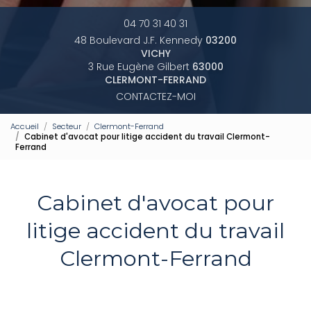
04 70 31 40 31
48 Boulevard J.F. Kennedy
03200
VICHY
3 Rue Eugène Gilbert
63000
CLERMONT-FERRAND
CONTACTEZ-MOI
Accueil
Secteur
Clermont-Ferrand
Cabinet d'avocat pour litige accident du travail Clermont-
Ferrand
Cabinet d'avocat pour
litige accident du travail
Clermont-Ferrand