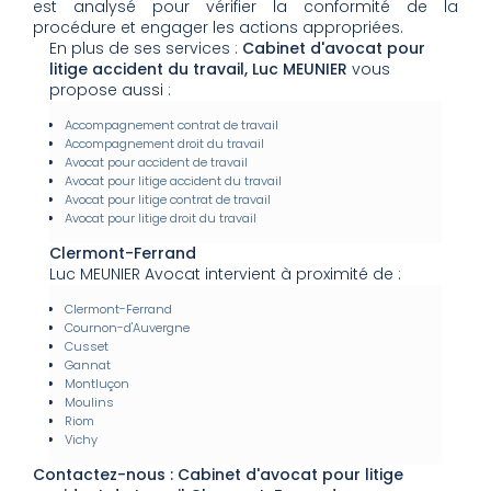
est analysé pour vérifier la conformité de la
procédure et engager les actions appropriées.
En plus de ses services :
Cabinet d'avocat pour
litige accident du travail, Luc MEUNIER
vous
propose aussi :
Accompagnement contrat de travail
Accompagnement droit du travail
Avocat pour accident de travail
Avocat pour litige accident du travail
Avocat pour litige contrat de travail
Avocat pour litige droit du travail
Clermont-Ferrand
Luc MEUNIER Avocat intervient à proximité de :
Clermont-Ferrand
Cournon-d'Auvergne
Cusset
Gannat
Montluçon
Moulins
Riom
Vichy
Contactez-nous : Cabinet d'avocat pour litige