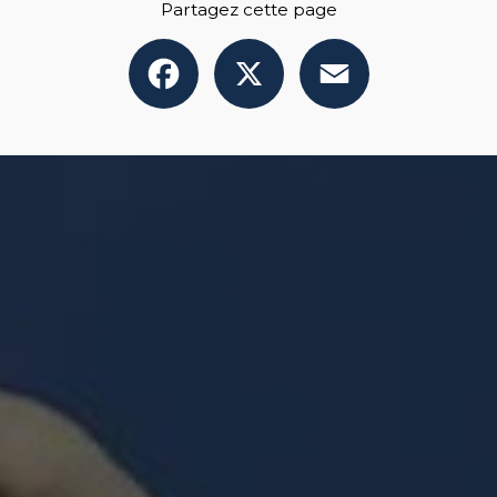
Partagez cette page
Facebook
X
Email