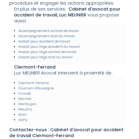
procédure et engager les actions appropriées.
En plus de ses services :
Cabinet d'avocat pour
accident de travail, Luc MEUNIER
vous propose
aussi :
Accompagnement contrat de travail
Accompagnement droit du travail
Avocat pour accident de travail
Avocat pour litige accident du travail
Avocat pour litige contrat de travail
Avocat pour litige droit du travail
Clermont-Ferrand
Luc MEUNIER Avocat intervient à proximité de :
Clermont-Ferrand
Cournon-d'Auvergne
Cusset
Gannat
Montluçon
Moulins
Riom
Vichy
Contactez-nous : Cabinet d'avocat pour accident
de travail Clermont-Ferrand