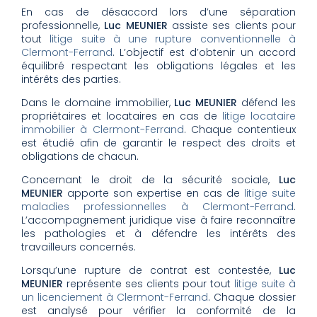
En cas de désaccord lors d’une séparation
professionnelle,
Luc MEUNIER
assiste ses clients pour
tout
litige suite à une rupture conventionnelle à
Clermont-Ferrand
. L’objectif est d’obtenir un accord
équilibré respectant les obligations légales et les
intérêts des parties.
Dans le domaine immobilier,
Luc MEUNIER
défend les
propriétaires et locataires en cas de
litige locataire
immobilier à Clermont-Ferrand
. Chaque contentieux
est étudié afin de garantir le respect des droits et
obligations de chacun.
Concernant le droit de la sécurité sociale,
Luc
MEUNIER
apporte son expertise en cas de
litige suite
maladies professionnelles à Clermont-Ferrand
.
L’accompagnement juridique vise à faire reconnaître
les pathologies et à défendre les intérêts des
travailleurs concernés.
Lorsqu’une rupture de contrat est contestée,
Luc
MEUNIER
représente ses clients pour tout
litige suite à
un licenciement à Clermont-Ferrand
. Chaque dossier
est analysé pour vérifier la conformité de la