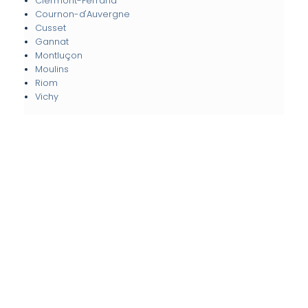
Clermont-Ferrand
Cournon-d'Auvergne
Cusset
Gannat
Montluçon
Moulins
Riom
Vichy