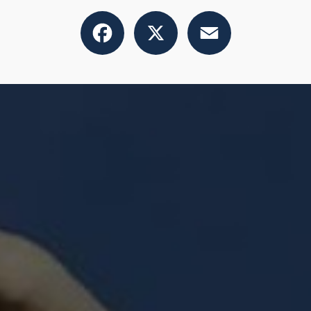
Facebook
X
Email