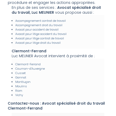
procédure et engager les actions appropriées.
En plus de ses services :
Avocat spécialisé droit
du travail, Luc MEUNIER
vous propose aussi :
Accompagnement contrat de travail
Accompagnement droit du travail
Avocat pour accident de travail
Avocat pour litige accident du travail
Avocat pour litige contrat de travail
Avocat pour litige droit du travail
Clermont-Ferrand
Luc MEUNIER Avocat intervient à proximité de :
Clermont-Ferrand
Cournon-d'Auvergne
Cusset
Gannat
Montluçon
Moulins
Riom
Vichy
Contactez-nous : Avocat spécialisé droit du travail
Clermont-Ferrand
Nom Prénom