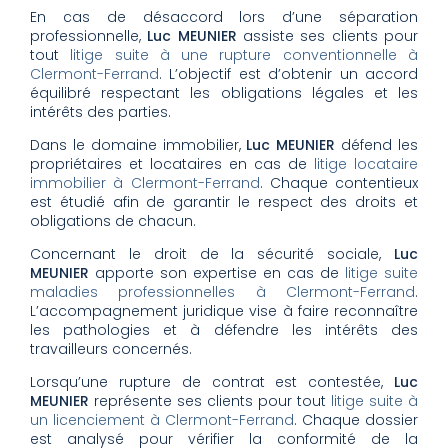
En cas de désaccord lors d’une séparation
professionnelle,
Luc MEUNIER
assiste ses clients pour
tout
litige suite à une rupture conventionnelle à
Clermont-Ferrand
. L’objectif est d’obtenir un accord
équilibré respectant les obligations légales et les
intérêts des parties.
Dans le domaine immobilier,
Luc MEUNIER
défend les
propriétaires et locataires en cas de
litige locataire
immobilier à Clermont-Ferrand
. Chaque contentieux
est étudié afin de garantir le respect des droits et
obligations de chacun.
Concernant le droit de la sécurité sociale,
Luc
MEUNIER
apporte son expertise en cas de
litige suite
maladies professionnelles à Clermont-Ferrand
.
L’accompagnement juridique vise à faire reconnaître
les pathologies et à défendre les intérêts des
travailleurs concernés.
Lorsqu’une rupture de contrat est contestée,
Luc
MEUNIER
représente ses clients pour tout
litige suite à
un licenciement à Clermont-Ferrand
. Chaque dossier
est analysé pour vérifier la conformité de la