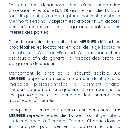
En cas de désaccord lors d’une séparation
professionnelle,
Luc MEUNIER
assiste ses clients pour
tout
litige suite à une rupture conventionnelle à
Clermont-Ferrand
. L’objectif est d’obtenir un accord
équilibré respectant les obligations légales et les
intérêts des parties.
Dans le domaine immobilier,
Luc MEUNIER
défend les
propriétaires et locataires en cas de
litige locataire
immobilier à Clermont-Ferrand
. Chaque contentieux
est étudié afin de garantir le respect des droits et
obligations de chacun.
Concernant le droit de la sécurité sociale,
Luc
MEUNIER
apporte son expertise en cas de
litige suite
maladies professionnelles à Clermont-Ferrand
.
L’accompagnement juridique vise à faire reconnaître
les pathologies et à défendre les intérêts des
travailleurs concernés.
Lorsqu’une rupture de contrat est contestée,
Luc
MEUNIER
représente ses clients pour tout
litige suite à
un licenciement à Clermont-Ferrand
. Chaque dossier
est analysé pour vérifier la conformité de la