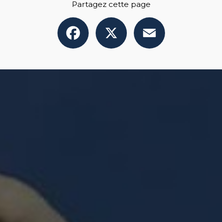
Partagez cette page
Facebook
X
Email