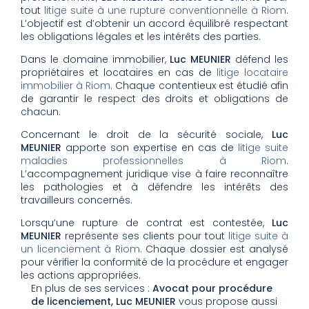
tout
litige suite à une rupture conventionnelle à Riom
.
L’objectif est d’obtenir un accord équilibré respectant
les obligations légales et les intérêts des parties.
Dans le domaine immobilier,
Luc MEUNIER
défend les
propriétaires et locataires en cas de
litige locataire
immobilier à Riom
. Chaque contentieux est étudié afin
de garantir le respect des droits et obligations de
chacun.
Concernant le droit de la sécurité sociale,
Luc
MEUNIER
apporte son expertise en cas de
litige suite
maladies professionnelles à Riom
.
L’accompagnement juridique vise à faire reconnaître
les pathologies et à défendre les intérêts des
travailleurs concernés.
Lorsqu’une rupture de contrat est contestée,
Luc
MEUNIER
représente ses clients pour tout
litige suite à
un licenciement à Riom
. Chaque dossier est analysé
pour vérifier la conformité de la procédure et engager
les actions appropriées.
En plus de ses services :
Avocat pour procédure
de licenciement, Luc MEUNIER
vous propose aussi