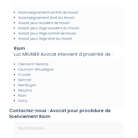
:
Accompagnement contrat de travail
Accompagnement droit du travail
Avocat pour accident de travail
Avocat pour litige accident du travail
Avocat pour litige contrat de travail
Avocat pour litige droit du travail
Riom
Luc MEUNIER Avocat intervient à proximité de :
Clermont-Ferrand
Cournon-d'Auvergne
Cusset
Gannat
Montluçon
Moulins
Riom
Vichy
Contactez-nous : Avocat pour procédure de
licenciement Riom
Nom Prénom