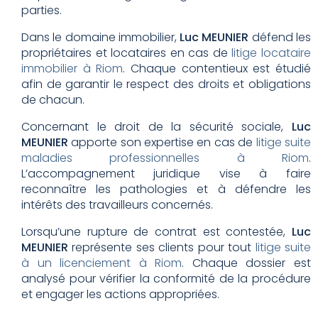
parties.
Dans le domaine immobilier,
Luc MEUNIER
défend les
propriétaires et locataires en cas de
litige locataire
immobilier à Riom
. Chaque contentieux est étudié
afin de garantir le respect des droits et obligations
de chacun.
Concernant le droit de la sécurité sociale,
Luc
MEUNIER
apporte son expertise en cas de
litige suite
maladies professionnelles à Riom
.
L’accompagnement juridique vise à faire
reconnaître les pathologies et à défendre les
intérêts des travailleurs concernés.
Lorsqu’une rupture de contrat est contestée,
Luc
MEUNIER
représente ses clients pour tout
litige suite
à un licenciement à Riom
. Chaque dossier est
analysé pour vérifier la conformité de la procédure
et engager les actions appropriées.