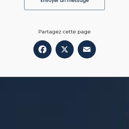
Envoyer un message
Partagez cette page
Facebook
X
Email