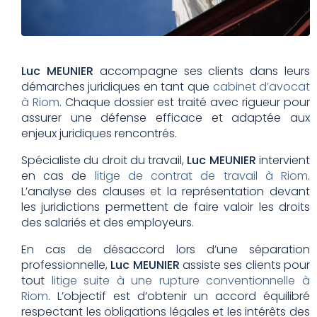
Luc MEUNIER
accompagne ses clients dans leurs
démarches juridiques en tant que
cabinet d’avocat
à Riom
. Chaque dossier est traité avec rigueur pour
assurer une défense efficace et adaptée aux
enjeux juridiques rencontrés.
Spécialiste du droit du travail,
Luc MEUNIER
intervient
en cas de
litige de contrat de travail à Riom
.
L’analyse des clauses et la représentation devant
les juridictions permettent de faire valoir les droits
des salariés et des employeurs.
En cas de désaccord lors d’une séparation
professionnelle,
Luc MEUNIER
assiste ses clients pour
tout
litige suite à une rupture conventionnelle à
Riom
. L’objectif est d’obtenir un accord équilibré
respectant les obligations légales et les intérêts des