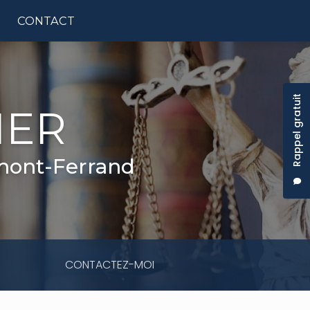
CONTACT
tion principale
Rappel gratuit
IER
rmont-Ferrand
CONTACTEZ-MOI