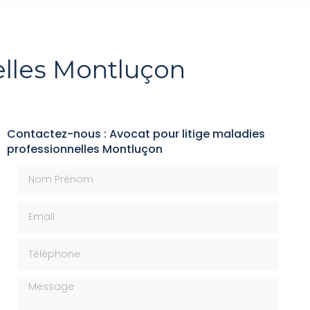
elles Montluçon
Contactez-nous : Avocat pour litige maladies
professionnelles Montluçon
Nom Prénom
Email
Téléphone
Message