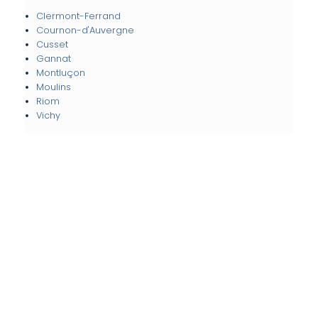
Clermont-Ferrand
Cournon-d'Auvergne
Cusset
Gannat
Montluçon
Moulins
Riom
Vichy