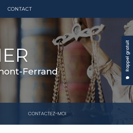
CONTACT
tion principale
Rappel gratuit
IER
rmont-Ferrand
CONTACTEZ-MOI