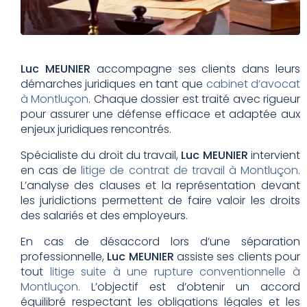
Luc MEUNIER
accompagne ses clients dans leurs
démarches juridiques en tant que
cabinet d’avocat
à Montluçon
. Chaque dossier est traité avec rigueur
pour assurer une défense efficace et adaptée aux
enjeux juridiques rencontrés.
Spécialiste du droit du travail,
Luc MEUNIER
intervient
en cas de
litige de contrat de travail à Montluçon
.
L’analyse des clauses et la représentation devant
les juridictions permettent de faire valoir les droits
des salariés et des employeurs.
En cas de désaccord lors d’une séparation
professionnelle,
Luc MEUNIER
assiste ses clients pour
tout
litige suite à une rupture conventionnelle à
Montluçon
. L’objectif est d’obtenir un accord
équilibré respectant les obligations légales et les