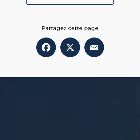
Partagez cette page
Facebook
X
Email