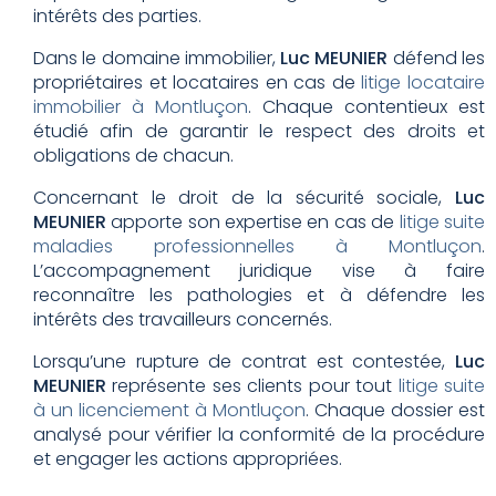
intérêts des parties.
Dans le domaine immobilier,
Luc MEUNIER
défend les
propriétaires et locataires en cas de
litige locataire
immobilier à Montluçon
. Chaque contentieux est
étudié afin de garantir le respect des droits et
obligations de chacun.
Concernant le droit de la sécurité sociale,
Luc
MEUNIER
apporte son expertise en cas de
litige suite
maladies professionnelles à Montluçon
.
L’accompagnement juridique vise à faire
reconnaître les pathologies et à défendre les
intérêts des travailleurs concernés.
Lorsqu’une rupture de contrat est contestée,
Luc
MEUNIER
représente ses clients pour tout
litige suite
à un licenciement à Montluçon
. Chaque dossier est
analysé pour vérifier la conformité de la procédure
et engager les actions appropriées.