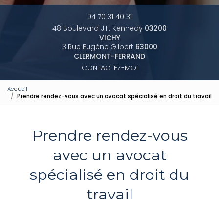
04 70 31 40 31
48 Boulevard J.F. Kennedy
03200
VICHY
3 Rue Eugène Gilbert
63000
CLERMONT-FERRAND
CONTACTEZ-MOI
Accueil
Prendre rendez-vous avec un avocat spécialisé en droit du travail
Prendre rendez-vous
avec un avocat
spécialisé en droit du
travail